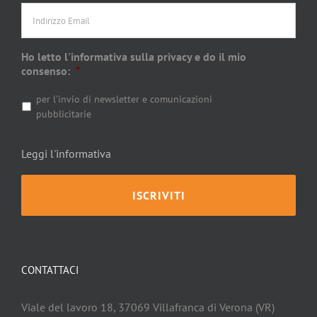
Ho letto l'informativa sulla privacy e do il mio
consenso:
*
per l'invio di newsletter e comunicazioni
pubblicitarie
Leggi l'informativa
CONTATTACI
Viale del lavoro 18, 37069 Villafranca di Verona (VR)
Phone:
+39 045 790 3582