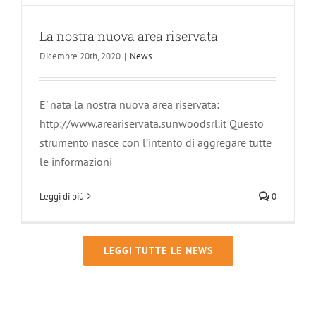
La nostra nuova area riservata
Dicembre 20th, 2020
|
News
E' nata la nostra nuova area riservata:
http://www.areariservata.sunwoodsrl.it Questo
strumento nasce con l’intento di aggregare tutte
le informazioni
Leggi di più
0
LEGGI TUTTE LE NEWS