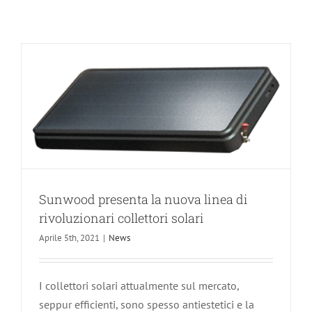
rivoluzionari collettori solari
News
Sunwood presenta la nuova linea di
rivoluzionari collettori solari
Aprile 5th, 2021
|
News
I collettori solari attualmente sul mercato,
seppur efficienti, sono spesso antiestetici e la