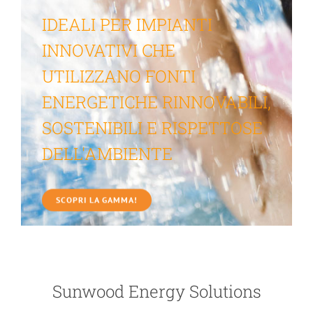
IL PANNELLO TUTTO IN
UNO
NUOVISSIMO, CON
SERBATOIO INTERNO.
SCOPRI LA GAMMA!
Sunwood Energy Solutions