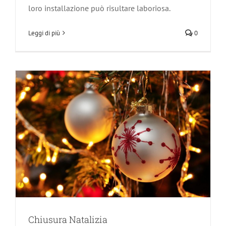
loro installazione può risultare laboriosa.
Chiusura Natalizia
News
Leggi di più
0
Chiusura Natalizia