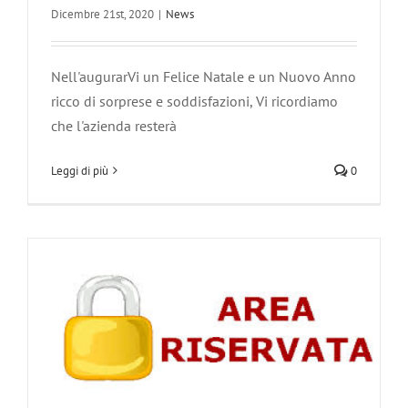
Dicembre 21st, 2020
|
News
Nell'augurarVi un Felice Natale e un Nuovo Anno
ricco di sorprese e soddisfazioni, Vi ricordiamo
che l'azienda resterà
La nostra nuova area riservata
Leggi di più
0
News