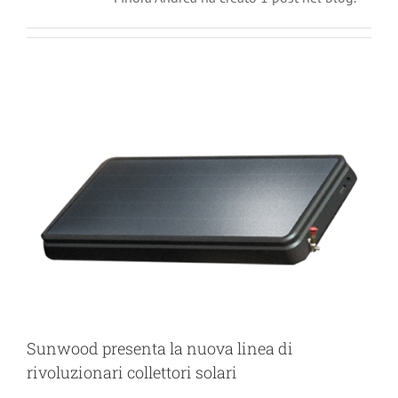
Sunwood presenta la nuova linea di
rivoluzionari collettori solari
News
Sunwood presenta la nuova linea di
rivoluzionari collettori solari