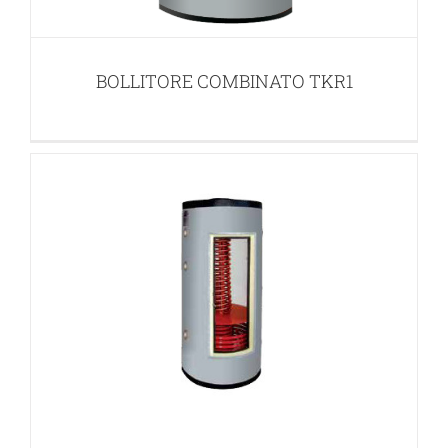
BOLLITORE COMBINATO TL
BOLLITORI SOLARI
BOLLITORE COMBINATO TKR1
BOLLITORE SANITARIO TS