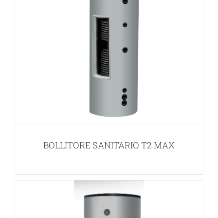
BOLLITORE COMBINATO T2 HPC
BOLLITORI SOLARI
BOLLITORE SANITARIO T2 MAX