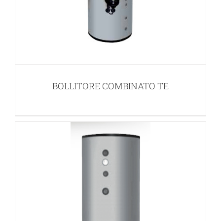
BOLLITORE COMBINATO TK MINI
BOLLITORI SOLARI
BOLLITORE COMBINATO TE