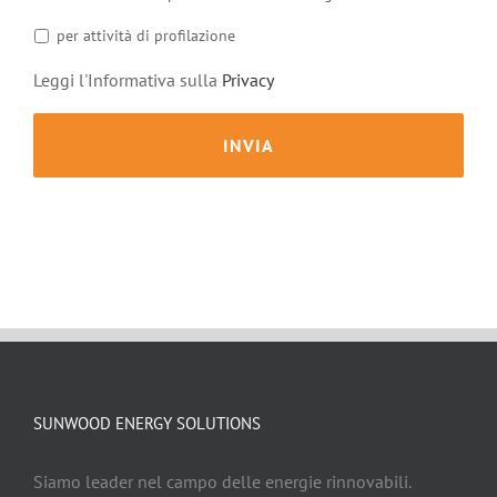
per attività di profilazione
Leggi l'Informativa sulla
Privacy
SUNWOOD ENERGY SOLUTIONS
Siamo leader nel campo delle energie rinnovabili.