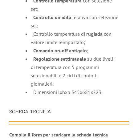
Controllo temperatura
con selezione
set;
Controllo umidità
relativa con selezione
set;
Controllo temperatura di
rugiada
con
valore limite reimpostato;
Comando on-off
antigelo;
Regolazione settimanale
su due livelli
di temperatura con 5 programmi
selezionabili e 2 cicli di confort
giornalieri;
Dimensioni lxhxp 545x681x223.
SCHEDA TECNICA
Compila il form per scaricare la scheda tecnica