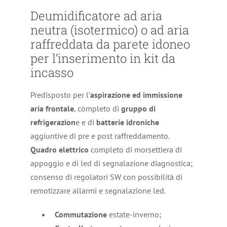
Deumidificatore ad aria
neutra (isotermico) o ad aria
raffreddata da parete idoneo
per l’inserimento in kit da
incasso
Predisposto per l’
aspirazione ed immissione
aria frontale
, completo di
gruppo di
refrigerazion
e e di
batterie idroniche
aggiuntive di pre e post raffreddamento.
Quadro elettrico
completo di morsettiera di
appoggio e di led di segnalazione diagnostica;
consenso di regolatori SW con possibilità di
remotizzare allarmi e segnalazione led.
Commutazione
estate-inverno;