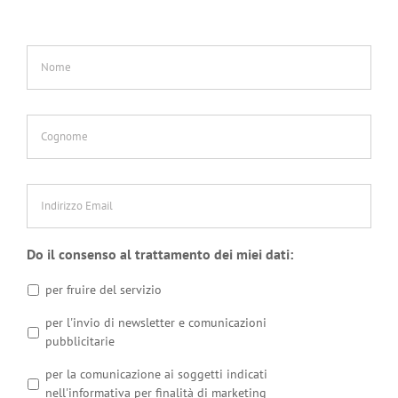
Nome
*
Cognome
*
Indirizzo
Email
*
Do il consenso al trattamento dei miei dati:
per fruire del servizio
per l'invio di newsletter e comunicazioni
pubblicitarie
per la comunicazione ai soggetti indicati
nell'informativa per finalità di marketing