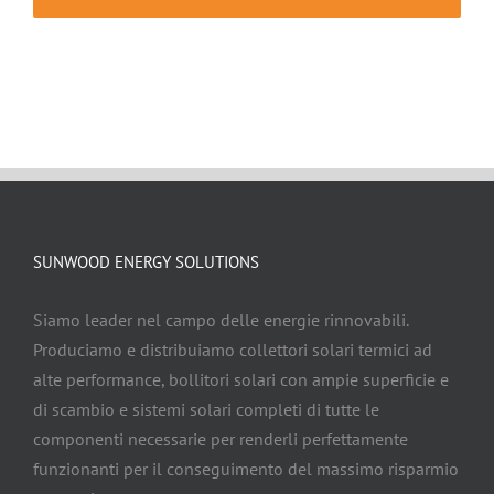
SUNWOOD ENERGY SOLUTIONS
Siamo leader nel campo delle energie rinnovabili.
Produciamo e distribuiamo collettori solari termici ad
alte performance, bollitori solari con ampie superficie e
di scambio e sistemi solari completi di tutte le
componenti necessarie per renderli perfettamente
funzionanti per il conseguimento del massimo risparmio