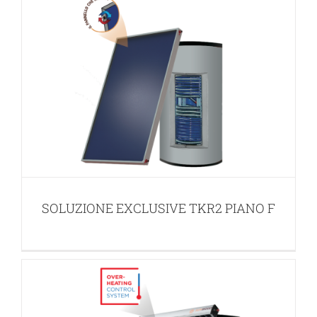
SOLUZIONE EXCLUSIVE TKR2
SOTTOVUOTO OCS
APPLICAZIONI INTEGRATE PER ACS E RISCALDAMENTO
SOLUZIONE EXCLUSIVE TKR2 PIANO F