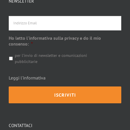
NEWSLETTER
Indirizzo
Email
Ho letto l'informativa sulla privacy e do il mio
consenso:
*
per l'invio di newsletter e comunicazioni
pubblicitarie
Leggi l'informativa
CONTATTACI