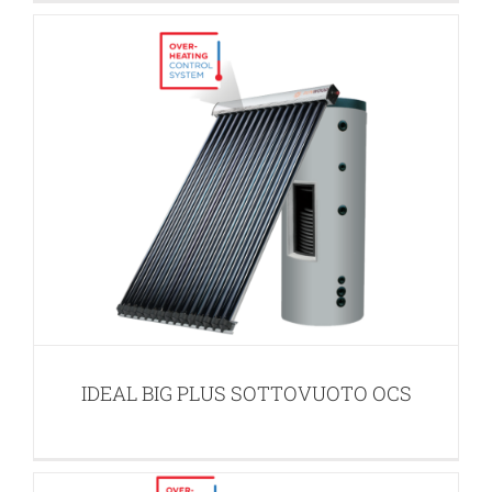
IDEAL FAST SOTTOVUOTO OCS
APPLICAZIONI PER ACQUA CALDA SANITARIA (ACS)
IDEAL BIG PLUS SOTTOVUOTO OCS