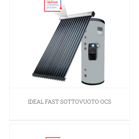
IDEAL PLUS SOTTOVUOTO OCS
APPLICAZIONI PER ACQUA CALDA SANITARIA (ACS)
IDEAL FAST SOTTOVUOTO OCS