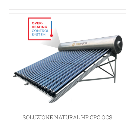
IDEAL BIG PLUS SOTTOVUOTO OCS
APPLICAZIONI PER ACQUA CALDA SANITARIA (ACS)
SOLUZIONE NATURAL HP CPC OCS