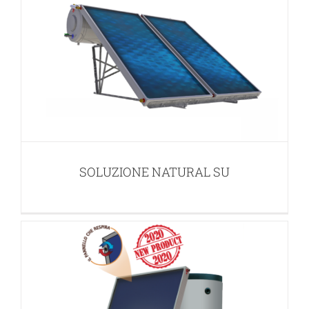
IDEAL BIG PLUS PIANO F
APPLICAZIONI PER ACQUA CALDA SANITARIA (ACS)
SOLUZIONE NATURAL SU