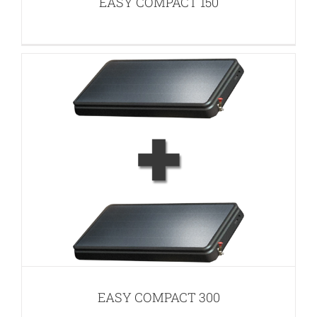
EASY COMPACT 150
SOLUZIONE NATURAL HP CPC OCS
APPLICAZIONI PER ACQUA CALDA SANITARIA (ACS)
EASY COMPACT 300