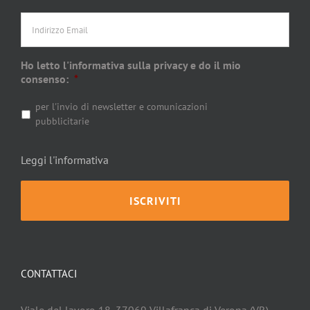
Indirizzo
Email
Ho letto l'informativa sulla privacy e do il mio
consenso:
*
per l'invio di newsletter e comunicazioni
pubblicitarie
Leggi l'informativa
CONTATTACI