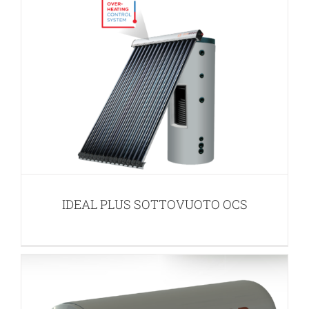
RICAMBI ACCESSORI CIRCOLAZIONE
NATURALE
IDEAL PLUS SOTTOVUOTO OCS
APPLICAZIONI PER ACQUA CALDA SANITARIA (ACS)