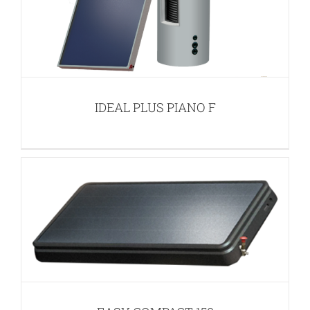
EASY COMPACT 150
IDEAL PLUS PIANO F
APPLICAZIONI PER ACQUA CALDA SANITARIA (ACS)
PANNELLI SOLARI
EASY COMPACT 300
APPLICAZIONI PER ACQUA CALDA SANITARIA (ACS)
PANNELLI SOLARI