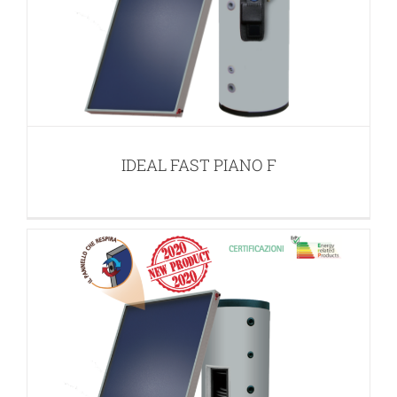
IDEAL PLUS PIANO F
APPLICAZIONI PER ACQUA CALDA SANITARIA (ACS)
IDEAL FAST PIANO F