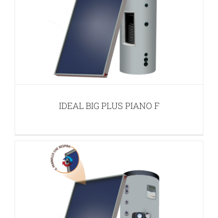
IDEAL FAST PIANO F
APPLICAZIONI PER ACQUA CALDA SANITARIA (ACS)
IDEAL BIG PLUS PIANO F