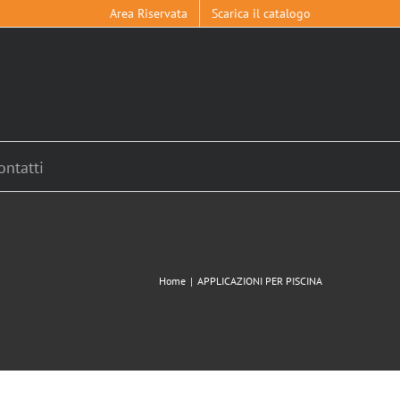
Area Riservata
Scarica il catalogo
ontatti
Home
|
APPLICAZIONI PER PISCINA