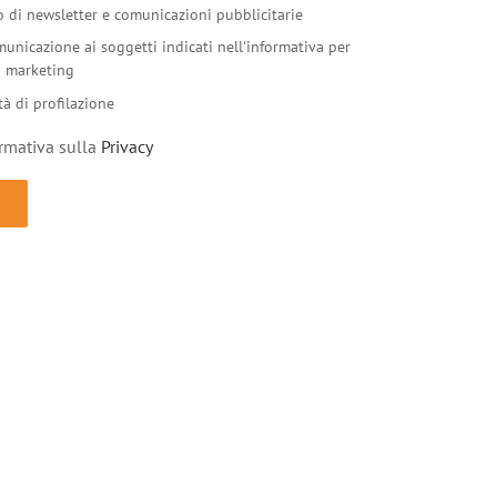
io di newsletter e comunicazioni pubblicitarie
municazione ai soggetti indicati nell'informativa per
di marketing
tà di profilazione
ormativa sulla
Privacy