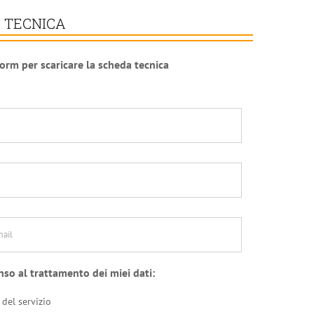
 TECNICA
form per scaricare la scheda tecnica
*
nso al trattamento dei miei dati:
 del servizio