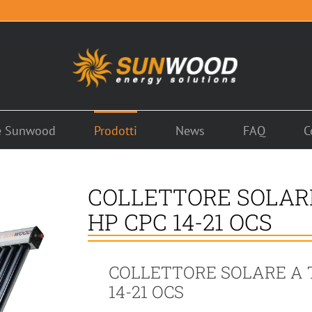
é Sunwood
Prodotti
News
FAQ
C
COLLETTORE SOLAR
HP CPC 14-21 OCS
COLLETTORE SOLARE A 
14-21 OCS