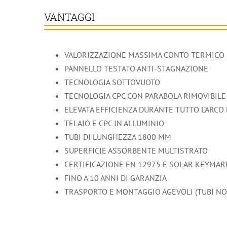
VANTAGGI
VALORIZZAZIONE MASSIMA CONTO TERMICO 
PANNELLO TESTATO ANTI-STAGNAZIONE
TECNOLOGIA SOTTOVUOTO
TECNOLOGIA CPC CON PARABOLA RIMOVIBILE
ELEVATA EFFICIENZA DURANTE TUTTO L’ARCO
TELAIO E CPC IN ALLUMINIO
TUBI DI LUNGHEZZA 1800 MM
SUPERFICIE ASSORBENTE MULTISTRATO
CERTIFICAZIONE EN 12975 E SOLAR KEYMAR
FINO A 10 ANNI DI GARANZIA
TRASPORTO E MONTAGGIO AGEVOLI (TUBI NO