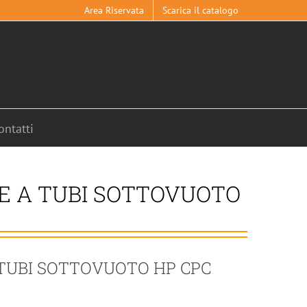
Area Riservata
Scarica il catalogo
ontatti
E A TUBI SOTTOVUOTO
TUBI SOTTOVUOTO HP CPC