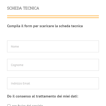
SCHEDA TECNICA
Compila il form per scaricare la scheda tecnica
Nome
*
Cognome
*
Indirizzo
Email
*
Do il consenso al trattamento dei miei dati:
per fruire del servizio