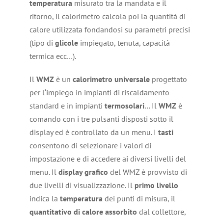
temperatura
misurato tra la mandata e il
ritorno, il calorimetro calcola poi la quantità di
calore utilizzata fondandosi su parametri precisi
(tipo di
glicole
impiegato, tenuta, capacità
termica ecc…).
Il
WMZ
è un
calorimetro
universale
progettato
per l‘impiego in impianti di riscaldamento
standard e in impianti
termosolari
… Il
WMZ
è
comando con i tre pulsanti disposti sotto il
display ed è controllato da un menu. I
tasti
consentono di selezionare i valori di
impostazione e di accedere ai diversi livelli del
menu. Il
display grafico
del WMZ è provvisto di
due livelli di visualizzazione. Il
primo livello
indica la
temperatura
dei punti di misura, il
quantitativo di calore assorbito
dal collettore,