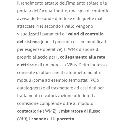
il rendimento attuale dell‘impianto solare e la
portata dell‘acqua. Inoltre, una spia di controllo
avvisa delle sonde difettose e di quelle mal
attaccate. Nel secondo livello vengono
visualizzati i parametri e
i valori di controllo
del sistema
(questi possono essere modificati
per esigenze operative). Il WMZ dispone di
proprio allaccio per il
collegamento alla rete
elettrica
e di un ingresso VBus. Detto ingresso
consente di allacciare il calorimetro ad altri
moduli (come ad esempio termostati, PC o
dataloggers) e di trasmettere ad essi dati per
trattamento e valorizzazione ulteriore. La
confezione comprende oltre al modulo
contacalorie
( WMZ) il
misuratore
di flusso
(V40), le
sonde
ed il
pozzetto
.