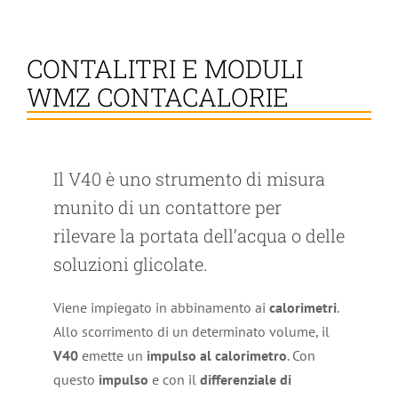
CONTALITRI E MODULI
WMZ CONTACALORIE
Il V40 è uno strumento di misura
munito di un contattore per
rilevare la portata dell’acqua o delle
soluzioni glicolate.
Viene impiegato in abbinamento ai
calorimetri
.
Allo scorrimento di un determinato volume, il
V40
emette un
impulso
al
calorimetro
. Con
questo
impulso
e con il
differenziale
di