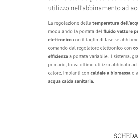
utilizzo nell’abbinamento ad acc
La regolazione della
temperatura dell’acq
modulando la portata del
fluido
vettore
p
elettronico
con il taglio di fase se abbiamo
comando dal regolatore elettronico con
co
efficienza
a portata variabile. Il sistema, g
primario, trova ottimo utilizzo abbinato ad
calore, impianti con
caldaie
a
biomassa
o 
acqua calda sanitaria
.
SCHEDA