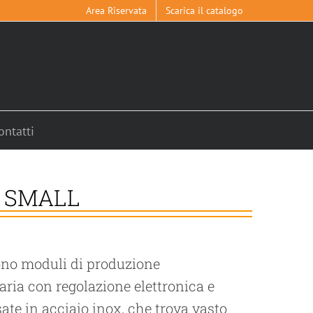
Area Riservata
Scarica il catalogo
ontatti
 SMALL
o moduli di produzione
aria con regolazione elettronica e
ate in acciaio inox, che trova vasto