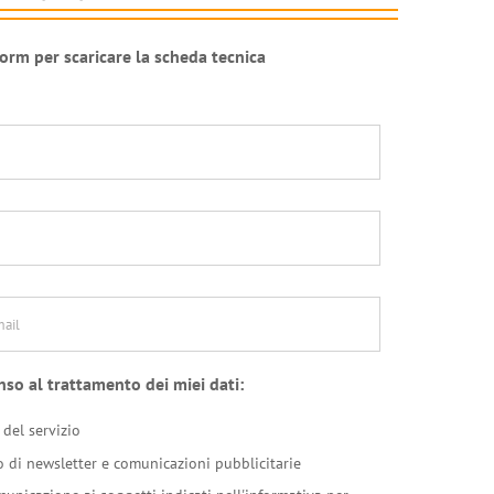
form per scaricare la scheda tecnica
*
nso al trattamento dei miei dati:
 del servizio
io di newsletter e comunicazioni pubblicitarie