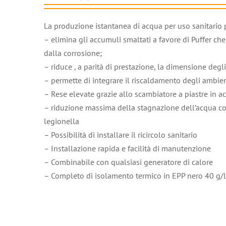
La produzione istantanea di acqua per uso sanitario 
– elimina gli accumuli smaltati a favore di Puffer ch
dalla corrosione;
– riduce , a parità di prestazione, la dimensione degli
– permette di integrare il riscaldamento degli ambient
– Rese elevate grazie allo scambiatore a piastre in 
– riduzione massima della stagnazione dell’acqua c
legionella
– Possibilità di installare il ricircolo sanitario
– Installazione rapida e facilità di manutenzione
– Combinabile con qualsiasi generatore di calore
– Completo di isolamento termico in EPP nero 40 g/l