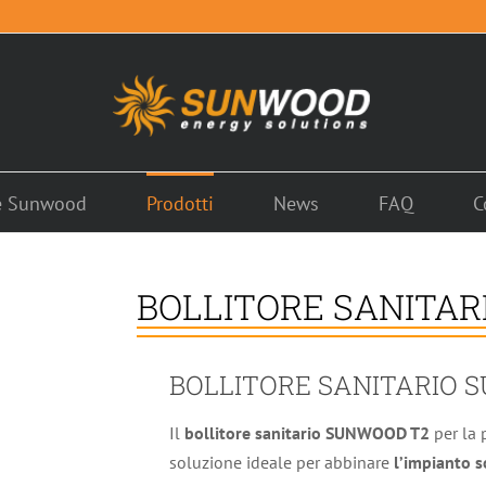
é Sunwood
Prodotti
News
FAQ
C
BOLLITORE SANITAR
BOLLITORE SANITARIO 
Il
bollitore sanitario SUNWOOD T2
per la 
soluzione ideale per abbinare
l’impianto s