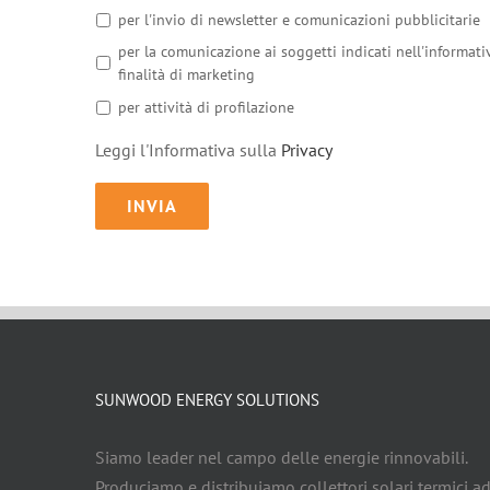
per l'invio di newsletter e comunicazioni pubblicitarie
per la comunicazione ai soggetti indicati nell'informati
finalità di marketing
per attività di profilazione
Leggi l'Informativa sulla
Privacy
SUNWOOD ENERGY SOLUTIONS
Siamo leader nel campo delle energie rinnovabili.
Produciamo e distribuiamo collettori solari termici a