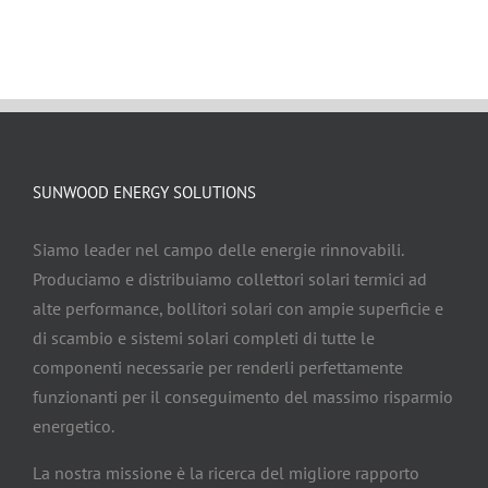
SUNWOOD ENERGY SOLUTIONS
Siamo leader nel campo delle energie rinnovabili.
Produciamo e distribuiamo collettori solari termici ad
alte performance, bollitori solari con ampie superficie e
di scambio e sistemi solari completi di tutte le
componenti necessarie per renderli perfettamente
funzionanti per il conseguimento del massimo risparmio
energetico.
La nostra missione è la ricerca del migliore rapporto