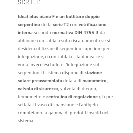
SERIE F.
Ideal plus piano F è un bollitore doppio
serpentino
della
serie T2
con
vetrificazione
interna
secondo
normativa DIN 4753-3
da
abbinare con caldaia solo riscaldamento se si
desidera utilizzare il serpentino superiore per
integrazione, o con caldaia istantanea se si
vorrà invece escludere l’integrazione sul
serpentino. Il sistema dispone di
stazione
solare preassemblata
dotata di
manometro,
valvola di
sicurezza,
valvola di ritegno,
termometro e
centralina di regolazione
già pre-
settata. Il vaso d’espansione e l’antigelo
completano la gamma di prodotti inseriti nel
sistema.