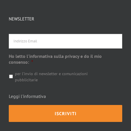
NEWSLETTER
Indirizzo
Email
Ho letto l'informativa sulla privacy e do il mio
consenso:
*
per l'invio di newsletter e comunicazioni
pubblicitarie
Leggi l'informativa