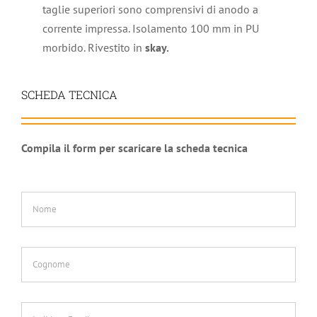
taglie superiori sono comprensivi di anodo a
corrente impressa. Isolamento 100 mm in PU
morbido. Rivestito in
skay.
SCHEDA TECNICA
Compila il form per scaricare la scheda tecnica
Nome
*
Cognome
*
Indirizzo
Email
*