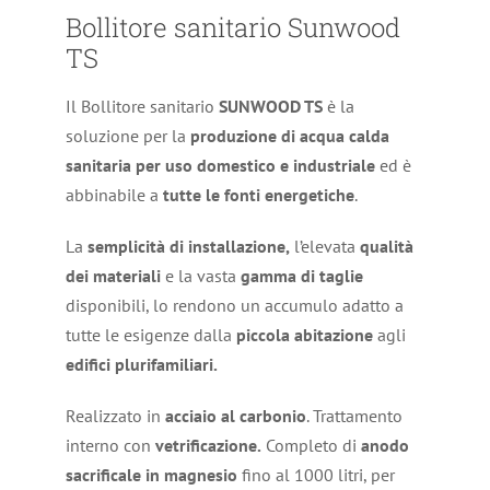
Bollitore sanitario Sunwood
TS
Il Bollitore sanitario
SUNWOOD TS
è la
soluzione per la
produzione
di acqua calda
sanitaria per uso domestico
e
industriale
ed è
abbinabile a
tutte le fonti energetiche
.
La
semplicità
di
installazione,
l’elevata
qualità
dei materiali
e la vasta
gamma
di taglie
disponibili, lo rendono un accumulo adatto a
tutte le esigenze dalla
piccola abitazione
agli
edifici plurifamiliari.
Realizzato in
acciaio al carbonio
. Trattamento
interno con
vetrificazione.
Completo di
anodo
sacrificale in magnesio
fino al 1000 litri, per