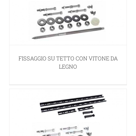
FISSAGGIO SU TETTO CON BARRA
FISSAGGIO SU TETTO CON VITONE DA
FILETTATA
LEGNO
SISTEMI DI STAFFAGGIO